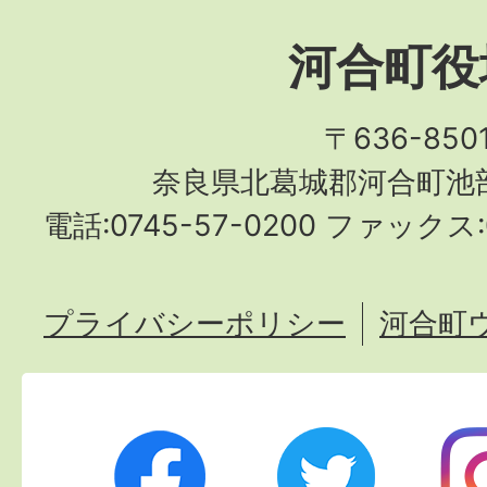
河合町役
〒636-850
奈良県北葛城郡河合町池部
電話:0745-57-0200 ファックス:0
プライバシーポリシー
河合町
Twitter
Ins
Facebook