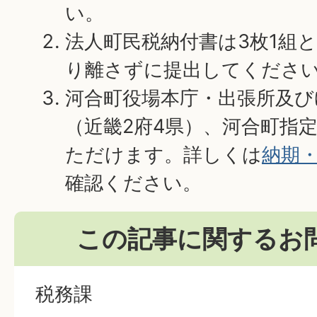
い。
法人町民税納付書は3枚1組
り離さずに提出してくださ
河合町役場本庁・出張所及び
（近畿2府4県）、河合町指
ただけます。詳しくは
納期
確認ください。
この記事に関するお
税務課