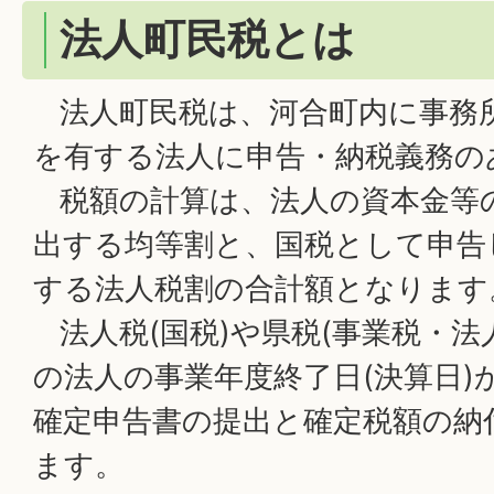
法人町民税とは
法人町民税は、河合町内に事務
を有する法人に申告・納税義務の
税額の計算は、法人の資本金等
出する均等割と、国税として申告
する法人税割の合計額となります
法人税(国税)や県税(事業税・法
の法人の事業年度終了日(決算日)
確定申告書の提出と確定税額の納
ます。