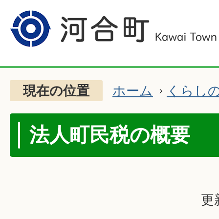
現在の位置
ホーム
くらし
法人町民税の概要
更