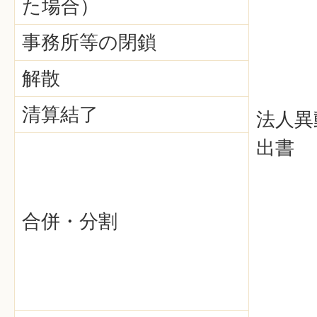
た場合）
事務所等の閉鎖
解散
清算結了
法人異
出書
合併・分割