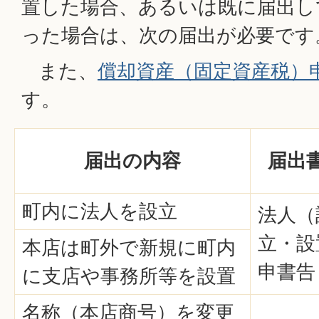
置した場合、あるいは既に届出し
った場合は、次の届出が必要です
また、
償却資産（固定資産税）
す。
届出の内容
届出
町内に法人を設立
法人（
立・設
本店は町外で新規に町内
申書告
に支店や事務所等を設置
名称（本店商号）を変更