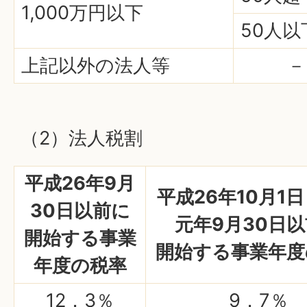
1,000万円以下
50人以
上記以外の法人等
－
（2）法人税割
平成26年9月
平成26年10月1
30日以前に
元年9月30日
開始する事業
開始する事業年度
年度の税率
12．3％
9．7％