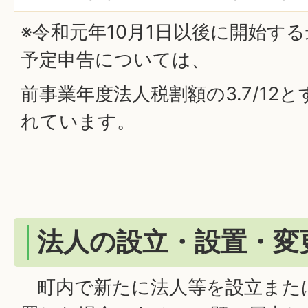
※令和元年10月1日以後に開始す
予定申告については、
前事業年度法人税割額の3.7/12
れています。
法人の設立・設置・変
町内で新たに法人等を設立また