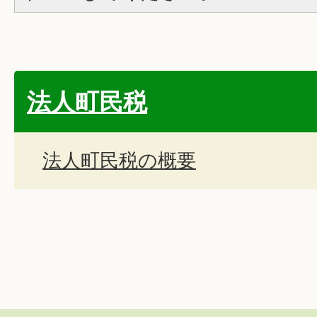
法人町民税
法人町民税の概要