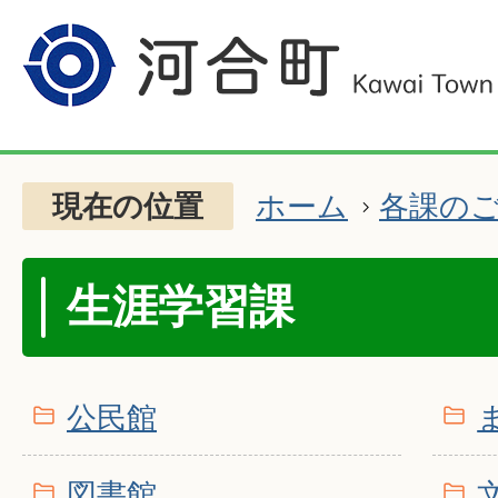
現在の位置
ホーム
各課の
生涯学習課
公民館
図書館