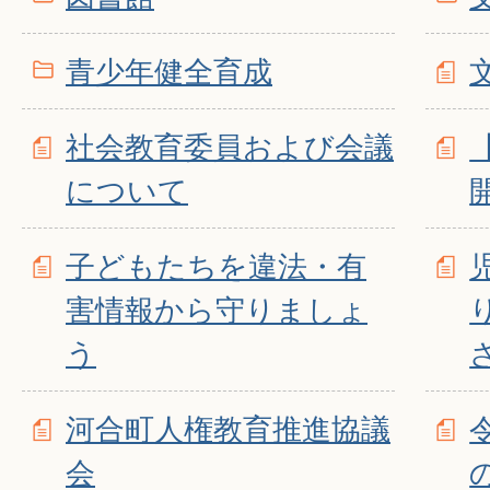
青少年健全育成
社会教育委員および会議
について
子どもたちを違法・有
害情報から守りましょ
う
さ
河合町人権教育推進協議
会