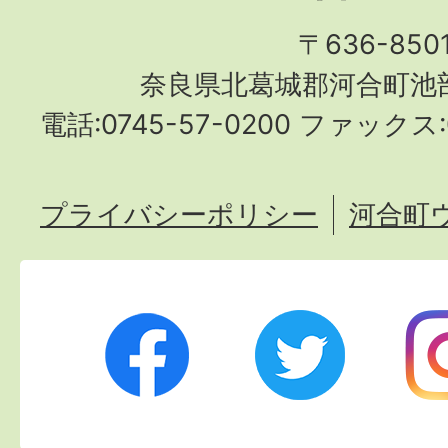
〒636-850
奈良県北葛城郡河合町池部
電話:0745-57-0200 ファックス:0
プライバシーポリシー
河合町
Twitter
Ins
Facebook