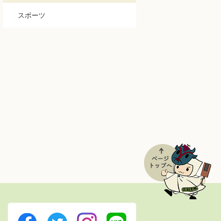
スポーツ
Twitter
Instagram
LINE
Facebook