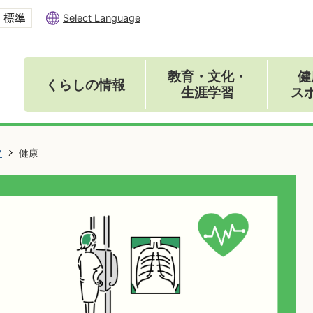
Select Language
教育・文化・
健
くらしの情報
生涯学習
ス
ツ
健康