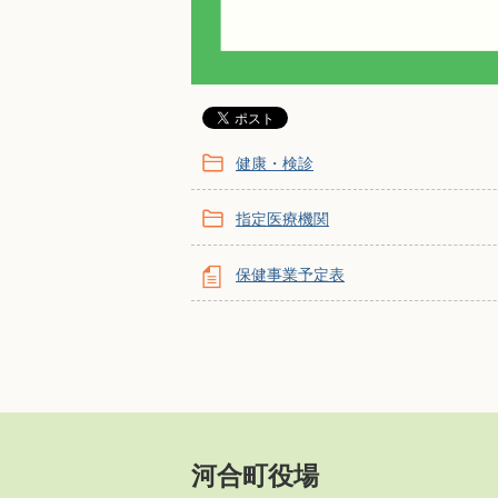
健康・検診
指定医療機関
保健事業予定表
河合町役場