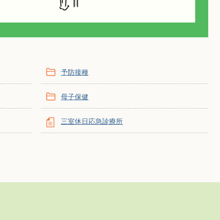
予防接種
母子保健
三室休日応急診療所