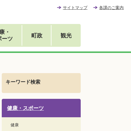
サイトマップ
各課のご案内
康・
町政
観光
ポーツ
キーワード検索
健康・スポーツ
健康