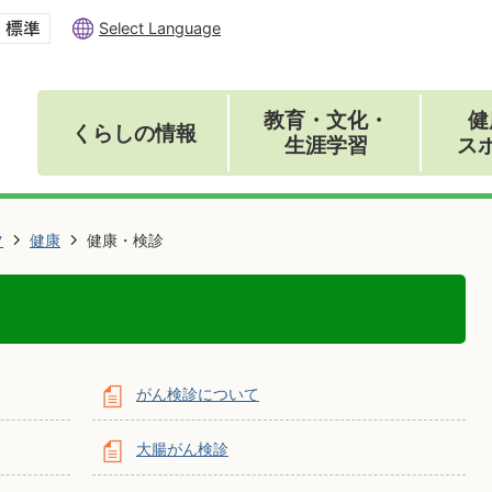
Select Language
教育・文化・
健
くらしの情報
生涯学習
ス
ツ
健康
健康・検診
がん検診について
大腸がん検診