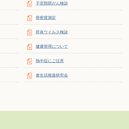
子宮頸部がん検診
骨密度測定
肝炎ウイルス検診
健康管理について
熱中症にご注意
食生活推進研究会