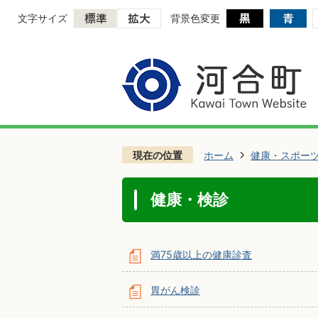
文字サイズ
背景色変更
現在の位置
ホーム
健康・スポー
健康・検診
満75歳以上の健康診査
胃がん検診