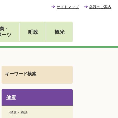
サイトマップ
各課のご案内
康・
町政
観光
ポーツ
キーワード検索
健康
健康・検診