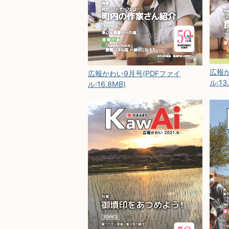
広報か
広報かわい9月号(PDFファイ
ル:13
ル:16.8MB)