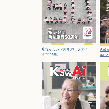
広報かわい12月号(PDFファイ
広報か
ル:11.1MB)
ル:12