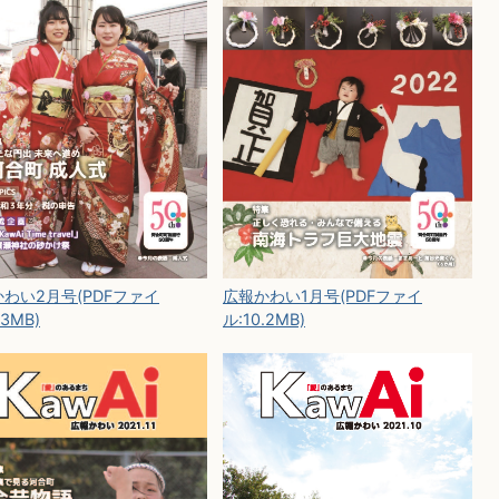
わい2月号(PDFファイ
広報かわい1月号(PDFファイ
.3MB)
ル:10.2MB)