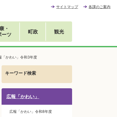
サイトマップ
各課のご案内
康・
町政
観光
ポーツ
報「かわい」令和3年度
キーワード検索
広報「かわい」
広報「かわい」令和8年度