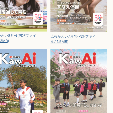
わい8月号(PDFファイ
広報かわい7月号(PDFファイ
.3MB)
ル:11.5MB)