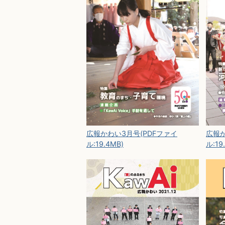
広報か
広報かわい3月号(PDFファイ
ル:19
ル:19.4MB)