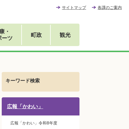
サイトマップ
各課のご案内
康・
町政
観光
ポーツ
キーワード検索
広報「かわい」
広報「かわい」令和8年度