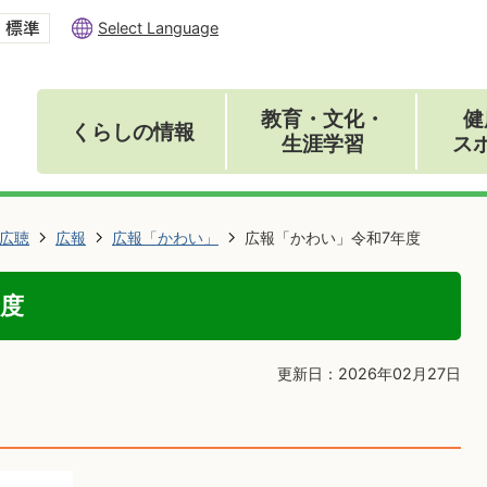
Select Language
教育・文化・
健
くらしの情報
生涯学習
ス
広聴
広報
広報「かわい」
広報「かわい」令和7年度
年度
更新日：2026年02月27日