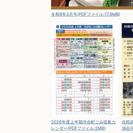
令和8年3月号(PDFファイル:17.8MB)
2026年度上半期河合町ごみ収集カ
住民
レンダー(PDFファイル:2MB)
演会(