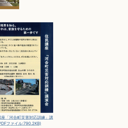
講座「河合町災害対応訓練」講
PDFファイル:790.2KB)