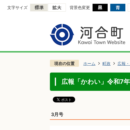
文字サイズ
背景色変更
現在の位置
ホーム
町政
広報・
広報「かわい」令和7
3月号