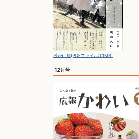
砂かけ祭(PDFファイル:1.1MB)
12月号