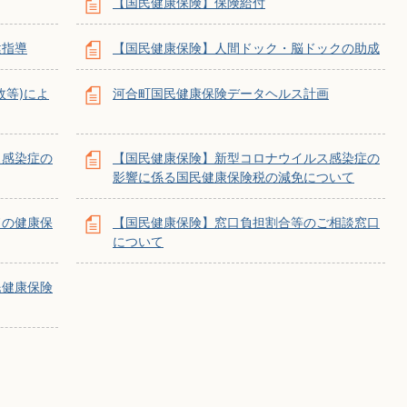
【国民健康保険】保険給付
健指導
【国民健康保険】人間ドック・脳ドックの助成
故等)によ
河合町国⺠健康保険データヘルス計画
ス感染症の
【国民健康保険】新型コロナウイルス感染症の
影響に係る国民健康保険税の減免について
ドの健康保
【国民健康保険】窓口負担割合等のご相談窓口
について
民健康保険