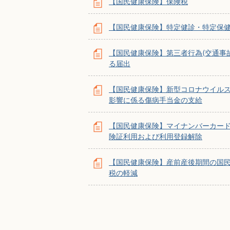
【国民健康保険】保険税
【国民健康保険】特定健診・特定保
【国民健康保険】第三者行為(交通事
る届出
【国民健康保険】新型コロナウイル
影響に係る傷病手当金の支給
【国民健康保険】マイナンバーカー
険証利用および利用登録解除
【国民健康保険】産前産後期間の国
税の軽減