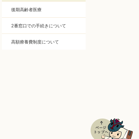
後期高齢者医療
2番窓口での手続きについて
高額療養費制度について