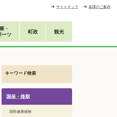
サイトマップ
各課のご案内
康・
町政
観光
ポーツ
キーワード検索
国保・後期
国民健康保険