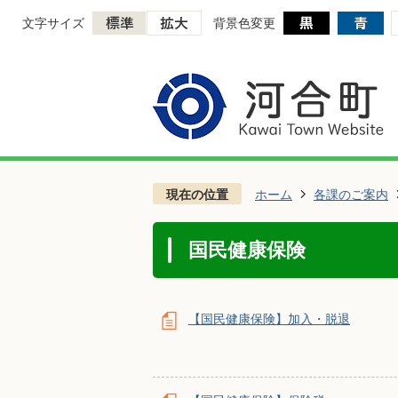
文字サイズ
背景色変更
現在の位置
ホーム
各課のご案内
国民健康保険
【国民健康保険】加入・脱退