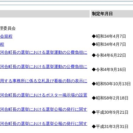
制定年月日
理委員会
会規程
◆昭和34年4月7日
程
◆昭和34年4月7日
河合町長の選挙における選挙運動の公費負担に
◆令和4年6月22日
河合町長の選挙における選挙運動の公費負担に
◆令和4年9月16日
用する事務所に係る立札及び看板の類の表示に
◆昭和50年10月13日
河合町長の選挙におけるポスター掲示場の設置
◆昭和58年2月18日
河合町長の選挙における選挙公報の発行に関す
◆平成30年9月21日
河合町長の選挙における選挙公報の発行に関す
◆平成31年3月31日