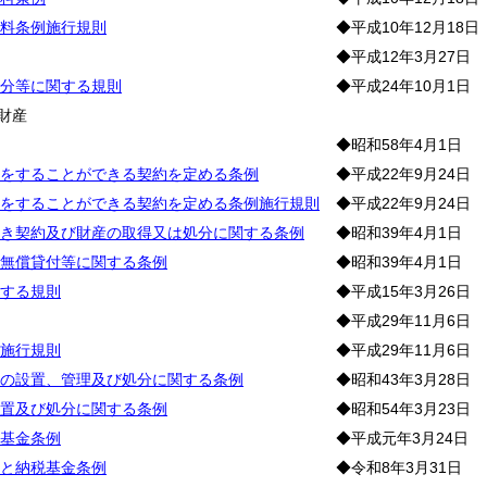
料条例施行規則
◆平成10年12月18日
◆平成12年3月27日
分等に関する規則
◆平成24年10月1日
財産
◆昭和58年4月1日
をすることができる契約を定める条例
◆平成22年9月24日
をすることができる契約を定める条例施行規則
◆平成22年9月24日
き契約及び財産の取得又は処分に関する条例
◆昭和39年4月1日
無償貸付等に関する条例
◆昭和39年4月1日
する規則
◆平成15年3月26日
◆平成29年11月6日
施行規則
◆平成29年11月6日
の設置、管理及び処分に関する条例
◆昭和43年3月28日
置及び処分に関する条例
◆昭和54年3月23日
基金条例
◆平成元年3月24日
と納税基金条例
◆令和8年3月31日