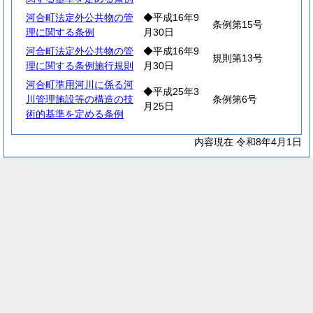
河合町法定外公共物の管
◆平成16年9
条例第15号
理に関する条例
月30日
河合町法定外公共物の管
◆平成16年9
規則第13号
理に関する条例施行規則
月30日
河合町準用河川に係る河
◆平成25年3
川管理施設等の構造の技
条例第6号
月25日
術的基準を定める条例
内容現在 令和8年4月1日