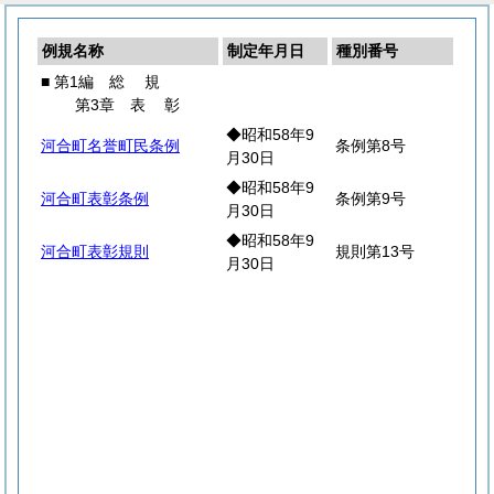
例規名称
制定年月日
種別番号
■ 第1編
総
規
第3章
表
彰
◆昭和58年9
河合町名誉町民条例
条例第8号
月30日
◆昭和58年9
河合町表彰条例
条例第9号
月30日
◆昭和58年9
河合町表彰規則
規則第13号
月30日