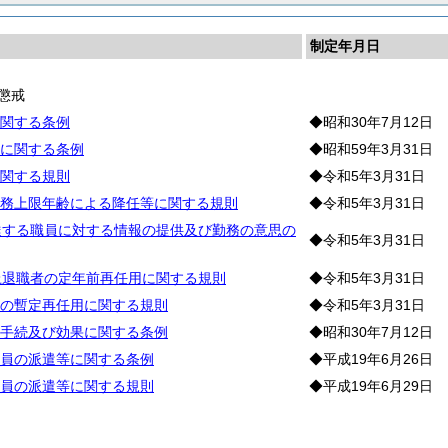
制定年月日
懲戒
関する条例
◆昭和30年7月12日
に関する条例
◆昭和59年3月31日
関する規則
◆令和5年3月31日
務上限年齢による降任等に関する規則
◆令和5年3月31日
達する職員に対する情報の提供及び勤務の意思の
◆令和5年3月31日
上退職者の定年前再任用に関する規則
◆令和5年3月31日
の暫定再任用に関する規則
◆令和5年3月31日
手続及び効果に関する条例
◆昭和30年7月12日
員の派遣等に関する条例
◆平成19年6月26日
員の派遣等に関する規則
◆平成19年6月29日